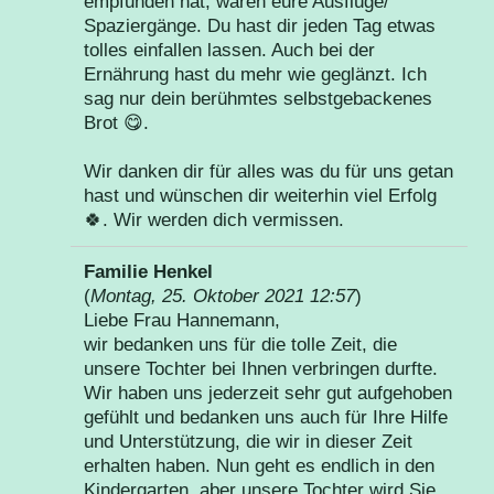
empfunden hat, waren eure Ausflüge/
Spaziergänge. Du hast dir jeden Tag etwas
tolles einfallen lassen. Auch bei der
Ernährung hast du mehr wie geglänzt. Ich
sag nur dein berühmtes selbstgebackenes
Brot 😋.
Wir danken dir für alles was du für uns getan
hast und wünschen dir weiterhin viel Erfolg
🍀. Wir werden dich vermissen.
Familie Henkel
(
Montag, 25. Oktober 2021 12:57
)
Liebe Frau Hannemann,
wir bedanken uns für die tolle Zeit, die
unsere Tochter bei Ihnen verbringen durfte.
Wir haben uns jederzeit sehr gut aufgehoben
gefühlt und bedanken uns auch für Ihre Hilfe
und Unterstützung, die wir in dieser Zeit
erhalten haben. Nun geht es endlich in den
Kindergarten, aber unsere Tochter wird Sie