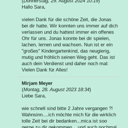
(
Donnerstag, 29. August 2024 10:19
)
Hallo Sara,
vielen Dank für die schöne Zeit, die Jonas
bei dir hatte. Wir konnten uns immer auf dich
verlassen und du hattest immer ein offenes
Ohr für uns. Jonas konnte bei dir spielen,
lachen, lernen und wachsen. Nun ist er ein
"großes" Kindergartenkind, das neugierig,
mutig und fröhlich seinen Weg geht. Das ist
auch dein Verdienst und daher noch mal:
Vielen Dank für Alles!
Mirjam Meyer
(
Montag, 28. August 2023 18:34
)
Liebe Sara,
wie schnell sind bitte 2 Jahre vergangen ?!
Wahnsinn....ich möchte mich für die wirklich
tolle Zeit bei dir bedanken...mica ist soo
gerne zu dir gekommen....und auch nochmal